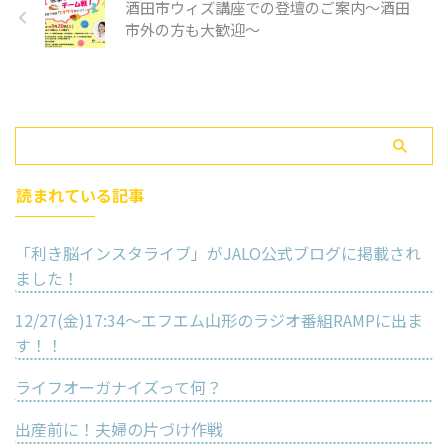
酒田市ウィズ講座での登壇のご案内～酒田
市外の方も大歓迎～
読まれている記事
「利き脳インスタライブ」がJALO公式ブログに掲載され
ました！
12/27(金)17:34〜エフエム山形のラジオ番組RAMPに出ま
す！！
ライフオーガナイズって何？
出産前に！夫婦の片づけ作戦