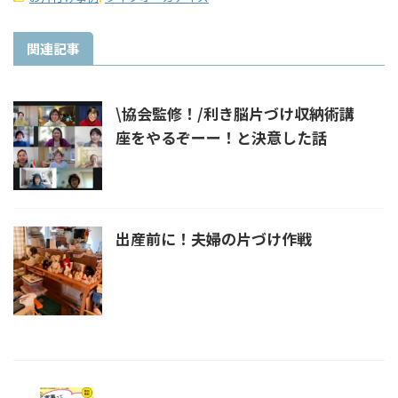
関連記事
\協会監修！/利き脳片づけ収納術講
座をやるぞーー！と決意した話
出産前に！夫婦の片づけ作戦