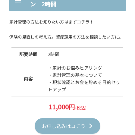
ン
2時間
家計管理の方法を知りたい方はまずコチラ！
保険の見直しの考え方。資産運用の方法を相談したい方に。
所要時間
2時間
・家計のお悩みヒアリング
・家計管理の基本について
内容
・現状確認とお金を貯める目的セッ
トアップ
11,000円
(税込)
お申し込みはコチラ