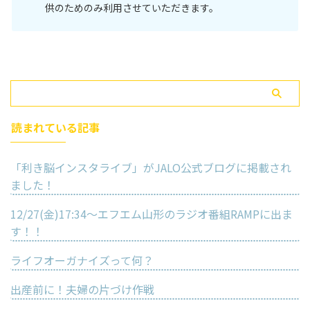
供のためのみ利用させていただきます。
読まれている記事
「利き脳インスタライブ」がJALO公式ブログに掲載され
ました！
12/27(金)17:34〜エフエム山形のラジオ番組RAMPに出ま
す！！
ライフオーガナイズって何？
出産前に！夫婦の片づけ作戦