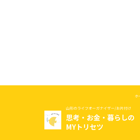
ホ
山形のライフオーガナイザー/お片付け
思考・お金・暮らしの
MYトリセツ