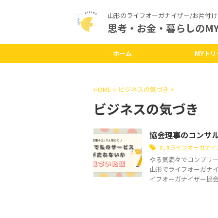
山形のライフオーガナイザー/お片付け
思考・お金・暮らしのM
ホーム
MYト
HOME
>
ビジネスの気づき
>
ビジネスの気づき
協会理事のコンサ
#
,
#ライフオーガナイ
やる気満々でコンプリー
山形でライフオーガナイ
イフオーガナイザー協会が