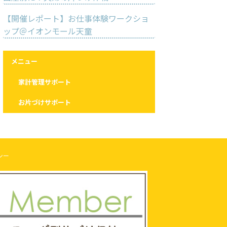
【開催レポート】お仕事体験ワークショ
ップ＠イオンモール天童
メニュー
家計管理サポート
お片づけサポート
シー