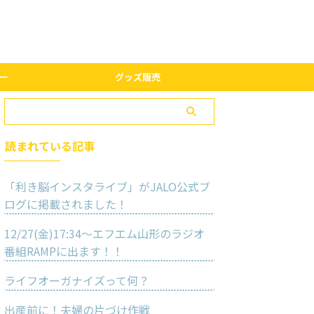
ー
グッズ販売
読まれている記事
「利き脳インスタライブ」がJALO公式ブ
ログに掲載されました！
12/27(金)17:34〜エフエム山形のラジオ
番組RAMPに出ます！！
ライフオーガナイズって何？
出産前に！夫婦の片づけ作戦